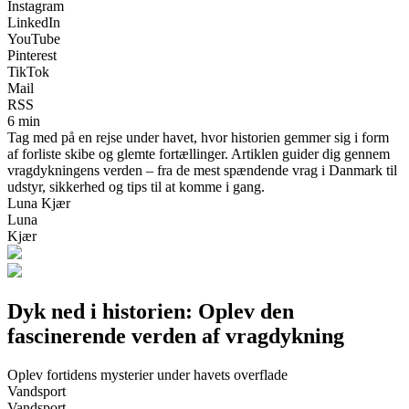
Instagram
LinkedIn
YouTube
Pinterest
TikTok
Mail
RSS
6 min
Tag med på en rejse under havet, hvor historien gemmer sig i form
af forliste skibe og glemte fortællinger. Artiklen guider dig gennem
vragdykningens verden – fra de mest spændende vrag i Danmark til
udstyr, sikkerhed og tips til at komme i gang.
Luna Kjær
Luna
Kjær
Dyk ned i historien: Oplev den
fascinerende verden af vragdykning
Oplev fortidens mysterier under havets overflade
Vandsport
Vandsport