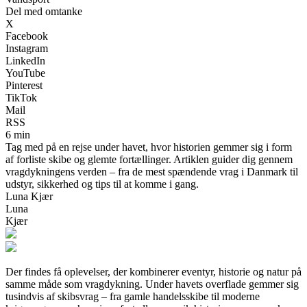
Del med omtanke
X
Facebook
Instagram
LinkedIn
YouTube
Pinterest
TikTok
Mail
RSS
6 min
Tag med på en rejse under havet, hvor historien gemmer sig i form
af forliste skibe og glemte fortællinger. Artiklen guider dig gennem
vragdykningens verden – fra de mest spændende vrag i Danmark til
udstyr, sikkerhed og tips til at komme i gang.
Luna Kjær
Luna
Kjær
Der findes få oplevelser, der kombinerer eventyr, historie og natur på
samme måde som vragdykning. Under havets overflade gemmer sig
tusindvis af skibsvrag – fra gamle handelsskibe til moderne