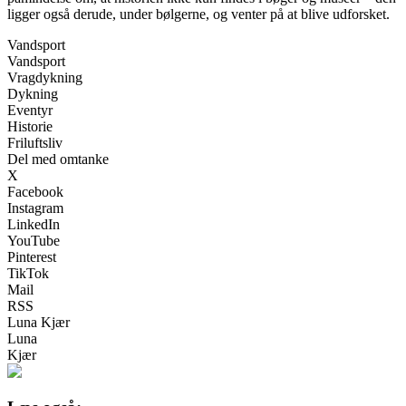
ligger også derude, under bølgerne, og venter på at blive udforsket.
Vandsport
Vandsport
Vragdykning
Dykning
Eventyr
Historie
Friluftsliv
Del med omtanke
X
Facebook
Instagram
LinkedIn
YouTube
Pinterest
TikTok
Mail
RSS
Luna Kjær
Luna
Kjær