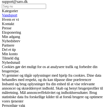
support@saro.dk
Kategorier
Vandsport
Hvem er vi
Kontakt
Presse
Eksponering
Min adgang
Nyhedsbrev
Partnere
Del et tip
Min konto
Tilmeld dig
Nyhedsmail
Cookies gør det muligt for os at analysere trafik og forbedre din
brugerrejse.
Vi gemmer og tilgår oplysninger med hjælp fra cookies. Dine data
behandles med respekt, og du kan tilpasse dine præferencer
Indsaml og brug oplysninger fra din enhed til at vise relevante
annoncer og skræddersyet indhold. Skab og benyt brugerprofiler til
målretning. Mål annonceeffektivitet og indholdsresultater. Brug
statistiske data fra forskellige kilder til at forstå brugere og optimere
vores tjenester
Personlige valg