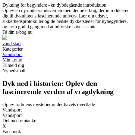
Dykning for begyndere - en dybdegående introduktion
Oplev en ny undervandsverden med denne e-bog, der introducerer
dig til dykningens fascinerende univers. Lær om udstyr,
sikkerhedsprotokoller og de bedste dykkersteder for nybegyndere,
og kom godt i gang med at udforske havets skatte.
Få din e-bog nu
vand start
Kategorier
Vandsport
Min konto
Tilmeld dig
Nyhedsmail
Dyk ned i historien: Oplev den
fascinerende verden af vragdykning
Oplev fortidens mysterier under havets overflade
Vandsport
Vandsport
Del med omtanke
X
Facebook