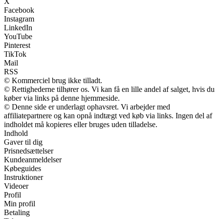
X
Facebook
Instagram
LinkedIn
YouTube
Pinterest
TikTok
Mail
RSS
© Kommerciel brug ikke tilladt.
© Rettighederne tilhører os. Vi kan få en lille andel af salget, hvis du
køber via links på denne hjemmeside.
© Denne side er underlagt ophavsret. Vi arbejder med
affiliatepartnere og kan opnå indtægt ved køb via links. Ingen del af
indholdet må kopieres eller bruges uden tilladelse.
Indhold
Gaver til dig
Prisnedsættelser
Kundeanmeldelser
Købeguides
Instruktioner
Videoer
Profil
Min profil
Betaling