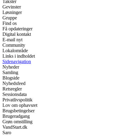
Takster
Gevinster
Løsninger
Gruppe
Find os
Få opdateringer
Digital kontakt
E-mail nyt
Community
Lokalområde
Links i indholdet
Sidenavigation
Nyheder
Samling
Blogside
Nyhedsfeed
Retsregler
Sessionsdata
Privatlivspolitik
Lov om ophavsret
Brugsbetingelser
Brugeradgang
Grøn omstilling
VandStart.dk
Saro