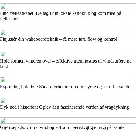
Find fællesskabet: Deltag i din lokale kanoklub og kom med på
fællesture
Finjustér din wakeboardteknik – få mere fart, flow og kontrol
Hold formen vinteren over – effektive træningstips til windsurfere på
land
Svømning i triatlon: Sådan forbedrer du din styrke og teknik i vandet
Dyk ned i historien: Oplev den fascinerende verden af vragdykning
Grøn sejlads: Udnyt vind og sol som bæredygtig energi på vandet