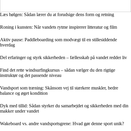
Læs bølgen: Sådan lærer du at forudsige dens form og retning
Roning i kunsten: Når vandets rytme inspirerer litteratur og film
Aktiv pause: Paddleboarding som modvægt til en stillesiddende
hverdag
Del erfaringer og styrk sikkerheden – fællesskab på vandet redder liv
Find det rette windsurfingkursus – sådan vælger du den rigtige
instruktør og det passende niveau
Vandsport som træning: Skånsom vej til stærkere muskler, bedre
balance og øget kondition
Dyk med tillid: Sådan styrker du samarbejdet og sikkerheden med din
makker under vandet
Wakeboard vs. andre vandsportsgrene: Hvad gør denne sport unik?