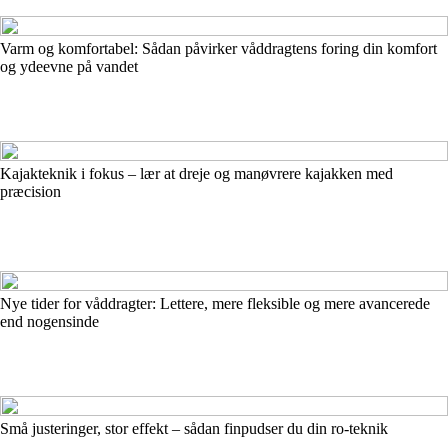
Varm og komfortabel: Sådan påvirker våddragtens foring din komfort
og ydeevne på vandet
Kajakteknik i fokus – lær at dreje og manøvrere kajakken med
præcision
Nye tider for våddragter: Lettere, mere fleksible og mere avancerede
end nogensinde
Små justeringer, stor effekt – sådan finpudser du din ro-teknik