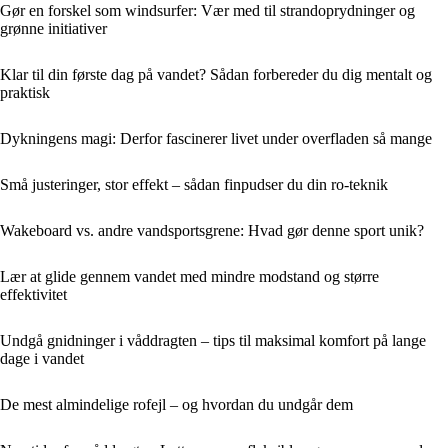
Gør en forskel som windsurfer: Vær med til strandoprydninger og
grønne initiativer
Klar til din første dag på vandet? Sådan forbereder du dig mentalt og
praktisk
Dykningens magi: Derfor fascinerer livet under overfladen så mange
Små justeringer, stor effekt – sådan finpudser du din ro-teknik
Wakeboard vs. andre vandsportsgrene: Hvad gør denne sport unik?
Lær at glide gennem vandet med mindre modstand og større
effektivitet
Undgå gnidninger i våddragten – tips til maksimal komfort på lange
dage i vandet
De mest almindelige rofejl – og hvordan du undgår dem