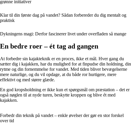
grønne initiativer
Klar til din første dag på vandet? Sådan forbereder du dig mentalt og
praktisk
Dykningens magi: Derfor fascinerer livet under overfladen så mange
En bedre roer – ét tag ad gangen
At forbedre sin kajakteknik er en proces, ikke et mål. Hver gang du
sætter dig i kajakken, har du mulighed for at finpudse din holdning, din
rytme og din fornemmelse for vandet. Med tiden bliver bevægelserne
mere naturlige, og du vil opdage, at du både ror hurtigere, mere
effektivt og med større glæde.
En god kropsholdning er ikke kun et spørgsmål om præstation – det er
også nøglen til at nyde turen, beskytte kroppen og blive ét med
kajakken.
Forbedr din teknik på vandet – enkle øvelser der gør en stor forskel
over tid