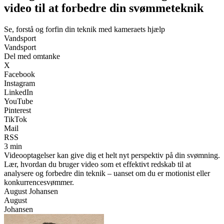
video til at forbedre din svømmeteknik
Se, forstå og forfin din teknik med kameraets hjælp
Vandsport
Vandsport
Del med omtanke
X
Facebook
Instagram
LinkedIn
YouTube
Pinterest
TikTok
Mail
RSS
3 min
Videooptagelser kan give dig et helt nyt perspektiv på din svømning.
Lær, hvordan du bruger video som et effektivt redskab til at
analysere og forbedre din teknik – uanset om du er motionist eller
konkurrencesvømmer.
August Johansen
August
Johansen