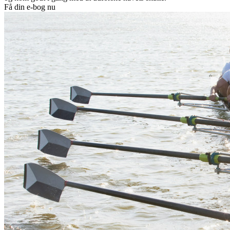
Få din e-bog nu