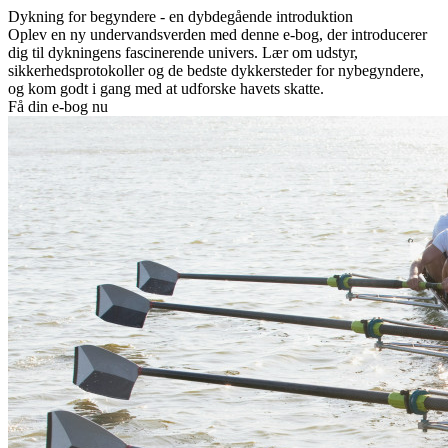
Dykning for begyndere - en dybdegående introduktion
Oplev en ny undervandsverden med denne e-bog, der introducerer
dig til dykningens fascinerende univers. Lær om udstyr,
sikkerhedsprotokoller og de bedste dykkersteder for nybegyndere,
og kom godt i gang med at udforske havets skatte.
Få din e-bog nu