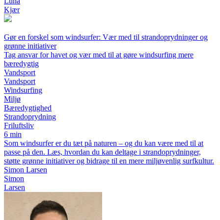
Luna
Kjær
Gør en forskel som windsurfer: Vær med til strandoprydninger og
grønne initiativer
Tag ansvar for havet og vær med til at gøre windsurfing mere
bæredygtig
Vandsport
Vandsport
Windsurfing
Miljø
Bæredygtighed
Strandoprydning
Friluftsliv
6 min
Som windsurfer er du tæt på naturen – og du kan være med til at
passe på den. Læs, hvordan du kan deltage i strandoprydninger,
støtte grønne initiativer og bidrage til en mere miljøvenlig surfkultur.
Simon Larsen
Simon
Larsen