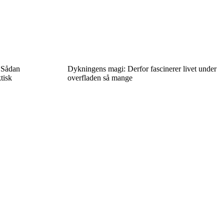
? Sådan
Dykningens magi: Derfor fascinerer livet under
tisk
overfladen så mange