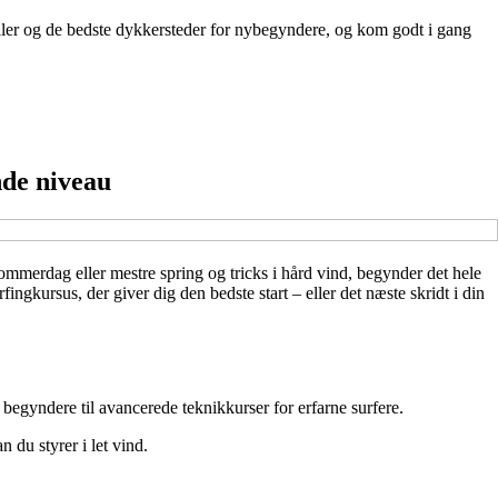
ler og de bedste dykkersteder for nybegyndere, og kom godt i gang
nde niveau
ommerdag eller mestre spring og tricks i hård vind, begynder det hele
ingkursus, der giver dig den bedste start – eller det næste skridt i din
r begyndere til avancerede teknikkurser for erfarne surfere.
 du styrer i let vind.