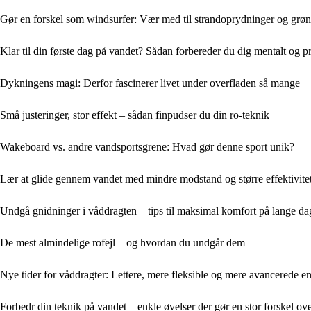
Gør en forskel som windsurfer: Vær med til strandoprydninger og grønn
Klar til din første dag på vandet? Sådan forbereder du dig mentalt og p
Dykningens magi: Derfor fascinerer livet under overfladen så mange
Små justeringer, stor effekt – sådan finpudser du din ro-teknik
Wakeboard vs. andre vandsportsgrene: Hvad gør denne sport unik?
Lær at glide gennem vandet med mindre modstand og større effektivite
Undgå gnidninger i våddragten – tips til maksimal komfort på lange da
De mest almindelige rofejl – og hvordan du undgår dem
Nye tider for våddragter: Lettere, mere fleksible og mere avancerede 
Forbedr din teknik på vandet – enkle øvelser der gør en stor forskel ove