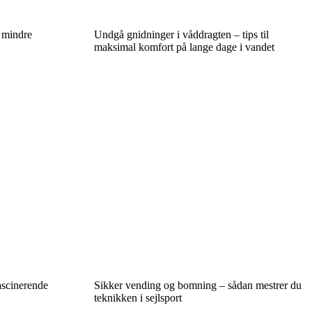
 mindre
Undgå gnidninger i våddragten – tips til
maksimal komfort på lange dage i vandet
ascinerende
Sikker vending og bomning – sådan mestrer du
teknikken i sejlsport