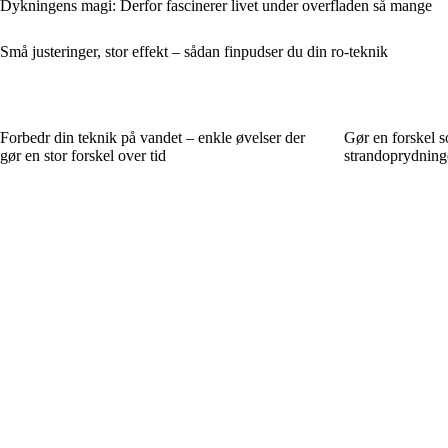
Dykningens magi: Derfor fascinerer livet under overfladen så mange
Små justeringer, stor effekt – sådan finpudser du din ro-teknik
Forbedr din teknik på vandet – enkle øvelser der
Gør en forskel 
gør en stor forskel over tid
strandoprydninge