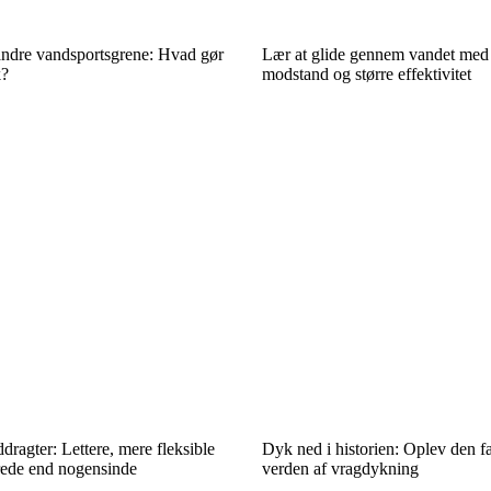
ndre vandsportsgrene: Hvad gør
Lær at glide gennem vandet med
k?
modstand og større effektivitet
dragter: Lettere, mere fleksible
Dyk ned i historien: Oplev den f
ede end nogensinde
verden af vragdykning