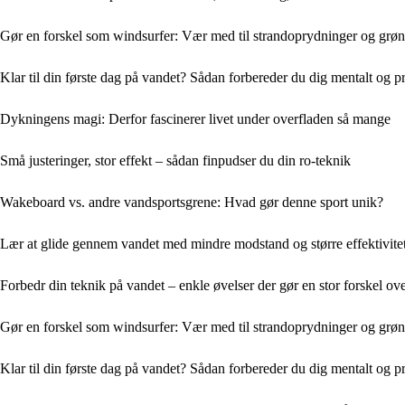
Gør en forskel som windsurfer: Vær med til strandoprydninger og grønn
Klar til din første dag på vandet? Sådan forbereder du dig mentalt og p
Dykningens magi: Derfor fascinerer livet under overfladen så mange
Små justeringer, stor effekt – sådan finpudser du din ro-teknik
Wakeboard vs. andre vandsportsgrene: Hvad gør denne sport unik?
Lær at glide gennem vandet med mindre modstand og større effektivite
Forbedr din teknik på vandet – enkle øvelser der gør en stor forskel ove
Gør en forskel som windsurfer: Vær med til strandoprydninger og grønn
Klar til din første dag på vandet? Sådan forbereder du dig mentalt og p