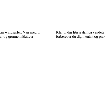
som windsurfer: Vær med til
Klar til din første dag på vandet
r og grønne initiativer
forbereder du dig mentalt og prak