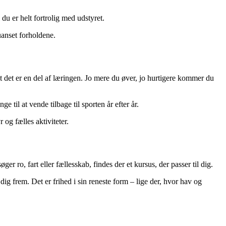
 du er helt fortrolig med udstyret.
uanset forholdene.
t det er en del af læringen. Jo mere du øver, jo hurtigere kommer du
e til at vende tilbage til sporten år efter år.
 og fælles aktiviteter.
 ro, fart eller fællesskab, findes der et kursus, der passer til dig.
g frem. Det er frihed i sin reneste form – lige der, hvor hav og