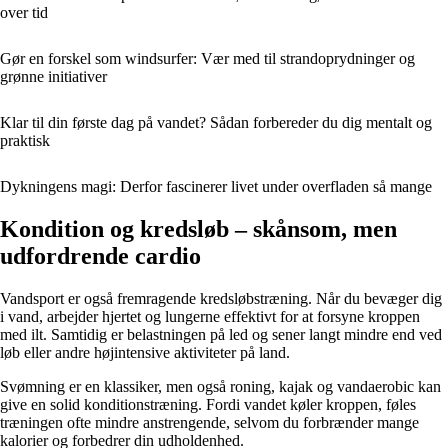
over tid
Gør en forskel som windsurfer: Vær med til strandoprydninger og
grønne initiativer
Klar til din første dag på vandet? Sådan forbereder du dig mentalt og
praktisk
Dykningens magi: Derfor fascinerer livet under overfladen så mange
Kondition og kredsløb – skånsom, men
udfordrende cardio
Vandsport er også fremragende kredsløbstræning. Når du bevæger dig
i vand, arbejder hjertet og lungerne effektivt for at forsyne kroppen
med ilt. Samtidig er belastningen på led og sener langt mindre end ved
løb eller andre højintensive aktiviteter på land.
Svømning er en klassiker, men også roning, kajak og vandaerobic kan
give en solid konditionstræning. Fordi vandet køler kroppen, føles
træningen ofte mindre anstrengende, selvom du forbrænder mange
kalorier og forbedrer din udholdenhed.