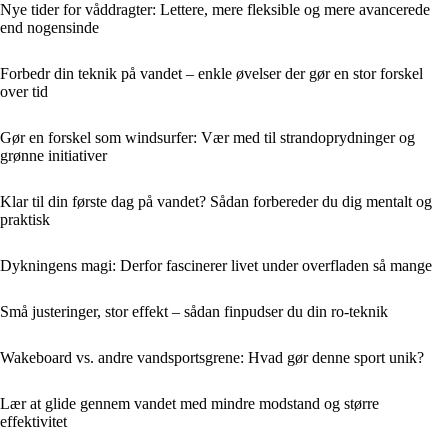
Nye tider for våddragter: Lettere, mere fleksible og mere avancerede
end nogensinde
Forbedr din teknik på vandet – enkle øvelser der gør en stor forskel
over tid
Gør en forskel som windsurfer: Vær med til strandoprydninger og
grønne initiativer
Klar til din første dag på vandet? Sådan forbereder du dig mentalt og
praktisk
Dykningens magi: Derfor fascinerer livet under overfladen så mange
Små justeringer, stor effekt – sådan finpudser du din ro-teknik
Wakeboard vs. andre vandsportsgrene: Hvad gør denne sport unik?
Lær at glide gennem vandet med mindre modstand og større
effektivitet