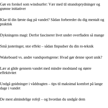
Gør en forskel som windsurfer: Vær med til strandoprydninger og
grønne initiativer
Klar til din første dag på vandet? Sådan forbereder du dig mentalt og
praktisk
Dykningens magi: Derfor fascinerer livet under overfladen så mange
Små justeringer, stor effekt – sådan finpudser du din ro-teknik
Wakeboard vs. andre vandsportsgrene: Hvad gør denne sport unik?
Lær at glide gennem vandet med mindre modstand og større
effektivitet
Undgå gnidninger i våddragten – tips til maksimal komfort på lange
dage i vandet
De mest almindelige rofejl – og hvordan du undgår dem