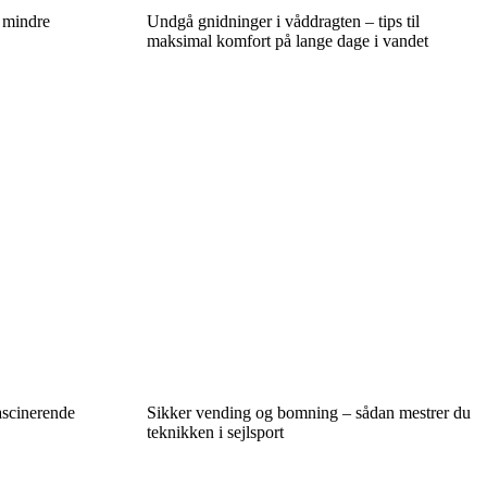
 mindre
Undgå gnidninger i våddragten – tips til
maksimal komfort på lange dage i vandet
ascinerende
Sikker vending og bomning – sådan mestrer du
teknikken i sejlsport