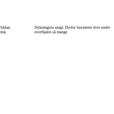
? Sådan
Dykningens magi: Derfor fascinerer livet under
tisk
overfladen så mange