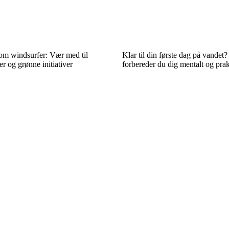
som windsurfer: Vær med til
Klar til din første dag på vandet
r og grønne initiativer
forbereder du dig mentalt og prak