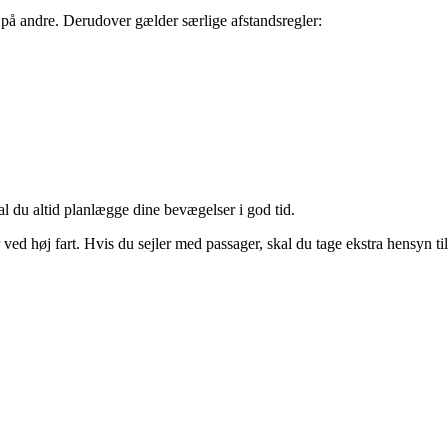
t på andre. Derudover gælder særlige afstandsregler:
al du altid planlægge dine bevægelser i god tid.
ed høj fart. Hvis du sejler med passager, skal du tage ekstra hensyn til