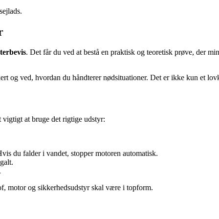
sejlads.
r
terbevis
. Det får du ved at bestå en praktisk og teoretisk prøve, der
 og ved, hvordan du håndterer nødsituationer. Det er ikke kun et lovkrav
vigtigt at bruge det rigtige udstyr:
 Hvis du falder i vandet, stopper motoren automatisk.
galt.
.
tof, motor og sikkerhedsudstyr skal være i topform.