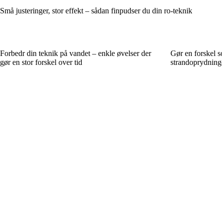
Små justeringer, stor effekt – sådan finpudser du din ro-teknik
Forbedr din teknik på vandet – enkle øvelser der
Gør en forskel 
gør en stor forskel over tid
strandoprydninge