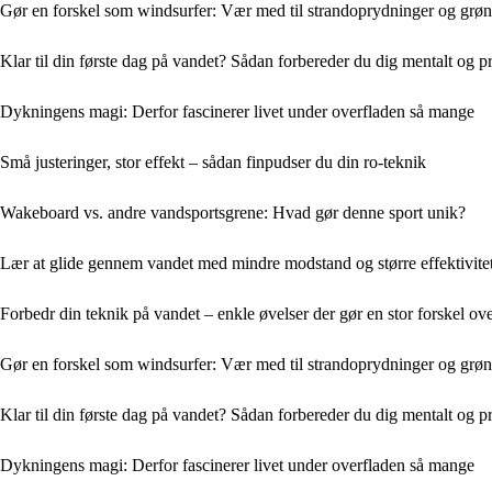
Gør en forskel som windsurfer: Vær med til strandoprydninger og grønn
Klar til din første dag på vandet? Sådan forbereder du dig mentalt og p
Dykningens magi: Derfor fascinerer livet under overfladen så mange
Små justeringer, stor effekt – sådan finpudser du din ro-teknik
Wakeboard vs. andre vandsportsgrene: Hvad gør denne sport unik?
Lær at glide gennem vandet med mindre modstand og større effektivite
Forbedr din teknik på vandet – enkle øvelser der gør en stor forskel ove
Gør en forskel som windsurfer: Vær med til strandoprydninger og grønn
Klar til din første dag på vandet? Sådan forbereder du dig mentalt og p
Dykningens magi: Derfor fascinerer livet under overfladen så mange