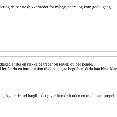
ler og de bedste dykkersteder for nybegyndere, og kom godt i gang
dtaget, er der en række begreber og regler, du bør kende.
er får du en introduktion til de vigtigste begreber, så du kan blive klar
g skyder det ud bagtil – det giver fremdrift uden en traditionel propel.