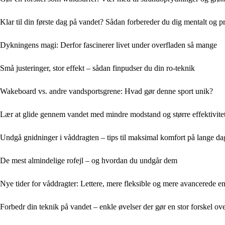
Klar til din første dag på vandet? Sådan forbereder du dig mentalt og p
Dykningens magi: Derfor fascinerer livet under overfladen så mange
Små justeringer, stor effekt – sådan finpudser du din ro-teknik
Wakeboard vs. andre vandsportsgrene: Hvad gør denne sport unik?
Lær at glide gennem vandet med mindre modstand og større effektivite
Undgå gnidninger i våddragten – tips til maksimal komfort på lange da
De mest almindelige rofejl – og hvordan du undgår dem
Nye tider for våddragter: Lettere, mere fleksible og mere avancerede 
Forbedr din teknik på vandet – enkle øvelser der gør en stor forskel ove