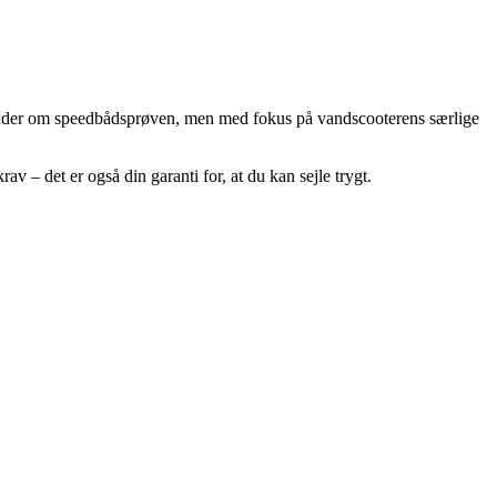
 minder om speedbådsprøven, men med fokus på vandscooterens særlige
 – det er også din garanti for, at du kan sejle trygt.