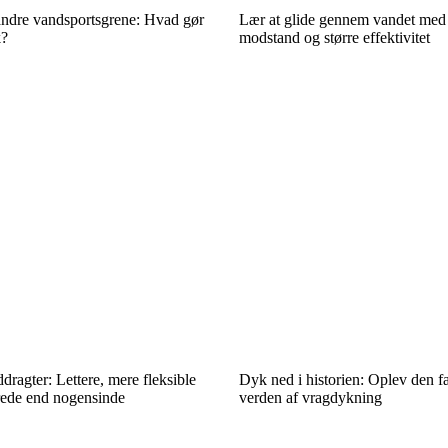
ndre vandsportsgrene: Hvad gør
Lær at glide gennem vandet med
k?
modstand og større effektivitet
dragter: Lettere, mere fleksible
Dyk ned i historien: Oplev den f
ede end nogensinde
verden af vragdykning